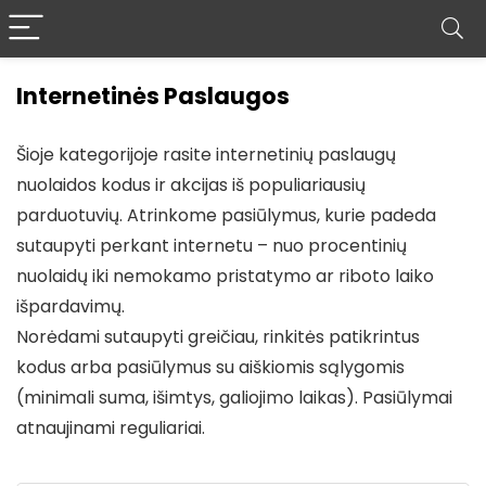
Internetinės Paslaugos
Šioje kategorijoje rasite internetinių paslaugų
nuolaidos kodus ir akcijas iš populiariausių
parduotuvių. Atrinkome pasiūlymus, kurie padeda
sutaupyti perkant internetu – nuo procentinių
nuolaidų iki nemokamo pristatymo ar riboto laiko
išpardavimų.
Norėdami sutaupyti greičiau, rinkitės patikrintus
kodus arba pasiūlymus su aiškiomis sąlygomis
(minimali suma, išimtys, galiojimo laikas). Pasiūlymai
atnaujinami reguliariai.