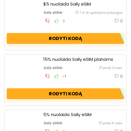
$5 nuolaida Saily eSIM
Saily eSIMs
7 d. iki galiojimo pabaigos
0
0
RODYTI KODĄ
15% nuolaida Saily eSIM planams
Saily eSIMs
prieš 3 mėn.
0
-1
RODYTI KODĄ
5% nuolaida Saily eSIM
Saily eSIMs
prieš 6 mėn.