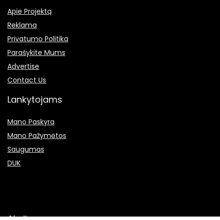
Apie Projektą
Reklama
Privatumo Politika
Parašykite Mums
Advertise
Contact Us
Lankytojams
Mano Paskyra
Mano Pažymėtos
Saugumas
DUK
Akcijos