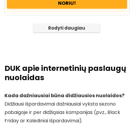
NORIU!
Rodyti daugiau
DUK apie internetinių paslaugų
nuolaidas
Kada dažniausiai būna didžiausios nuolaidos?
Didžiausi išpardavimai dažniausiai vyksta sezono
pabaigoje ir per didžiąsias kampanijas (pvz., Black
Friday ar Kalėdiniai išpardavimai).