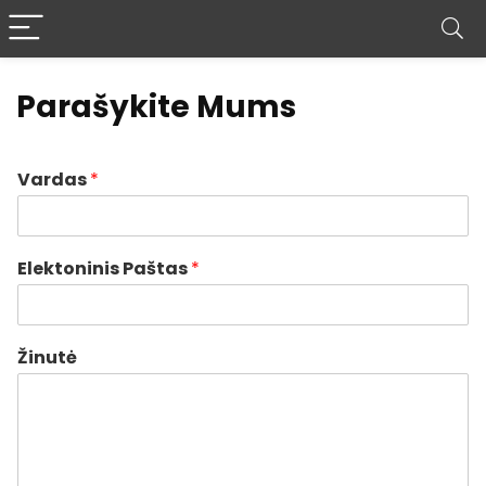
Parašykite Mums
Vardas
*
Elektoninis Paštas
*
Žinutė