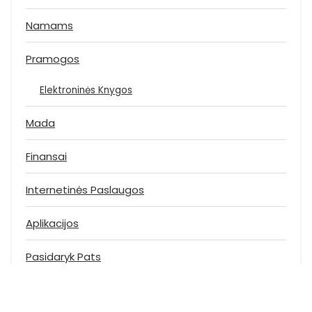
Namams
Pramogos
Elektroninės Knygos
Mada
Finansai
Internetinės Paslaugos
Aplikacijos
Pasidaryk Pats
Įrankiai