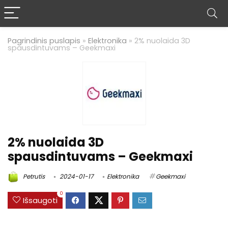
Pagrindinis puslapis
»
Elektronika
»
2% nuolaida 3D
spausdintuvams – Geekmaxi
2% nuolaida 3D
spausdintuvams – Geekmaxi
Petrutis
2024-01-17
Elektronika
Geekmaxi
0
Išsaugoti