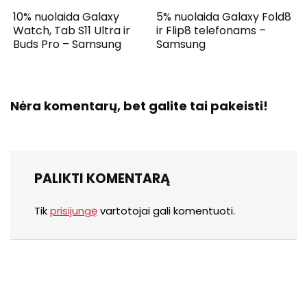
10% nuolaida Galaxy
5% nuolaida Galaxy Fold8
Watch, Tab S11 Ultra ir
ir Flip8 telefonams –
Buds Pro – Samsung
Samsung
Nėra komentarų, bet galite tai pakeisti!
PALIKTI KOMENTARĄ
Tik
prisijungę
vartotojai gali komentuoti.