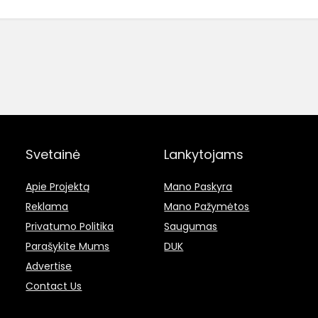
Svetainė
Lankytojams
Apie Projektą
Mano Paskyra
Reklama
Mano Pažymėtos
Privatumo Politika
Saugumas
Parašykite Mums
DUK
Advertise
Contact Us