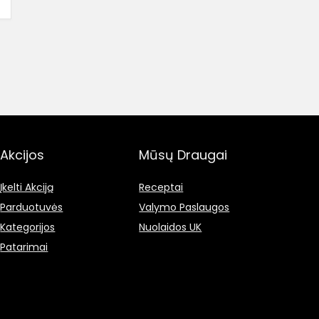
Akcijos
Mūsų Draugai
Įkelti Akciją
Receptai
Parduotuvės
Valymo Paslaugos
Kategorijos
Nuolaidos UK
Patarimai