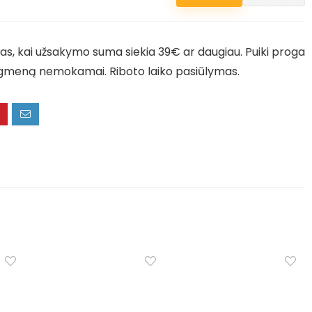
s, kai užsakymo suma siekia 39€ ar daugiau. Puiki proga
aigmeną nemokamai. Riboto laiko pasiūlymas.