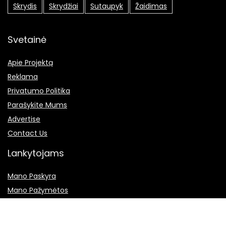
Skrydis
Skrydžiai
Sutaupyk
Žaidimas
Svetainė
Apie Projektą
Reklama
Privatumo Politika
Parašykite Mums
Advertise
Contact Us
Lankytojams
Mano Paskyra
Mano Pažymėtos
Saugumas
DUK