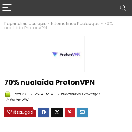
Pagrindinis puslapis
»
Internetinės Paslaugos
»
70%
nuolaida ProtonVPN
70% nuolaida ProtonVPN
Petrutis
2024-12-11
Internetinės Paslaugos
ProtonVPN
0
Išsaugoti