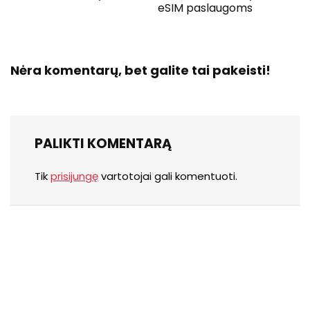
eSIM paslaugoms
Nėra komentarų, bet galite tai pakeisti!
PALIKTI KOMENTARĄ
Tik
prisijungę
vartotojai gali komentuoti.