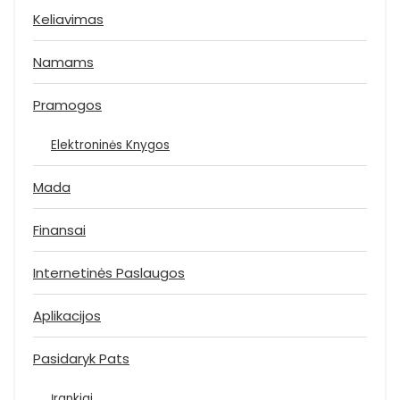
Keliavimas
Namams
Pramogos
Elektroninės Knygos
Mada
Finansai
Internetinės Paslaugos
Aplikacijos
Pasidaryk Pats
Įrankiai